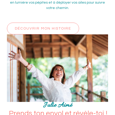
en lumière vos pépites et à déployer vos ailes pour suivre
votre chemin.
DÉCOUVRIR MON HISTOIRE
Julie Aimé
Prends ton envol et révèle-toi !