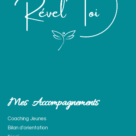
Thérapeute spécialisée dans l'accompagnement des
hypersensibles et HP
Mes Accompagnements
Coaching Jeunes
Bilan d'orientation