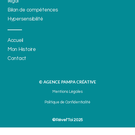
Ikigaï
Bilan de compétences
Hypersensibilité
Accueil
Mon Histoire
Contact
© AGENCE PAMPA CRÉATIVE
Mentions Légales
Politique de Confidentialité
©Rével'Toi 2025