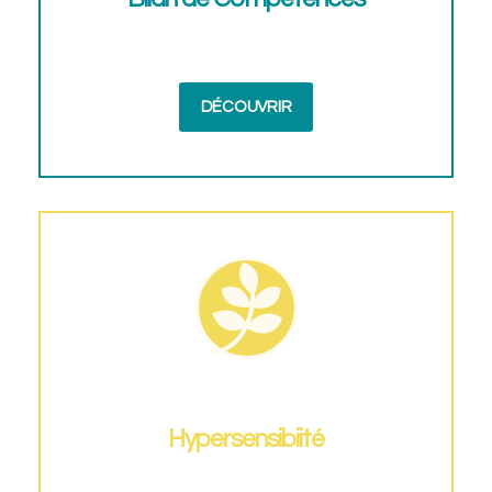
DÉCOUVRIR
Hypersensibiité