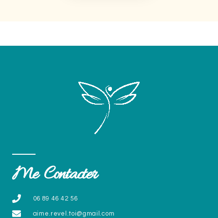
Me Contacter
06 89 46 42 56
aime.revel.toi@gmail.com