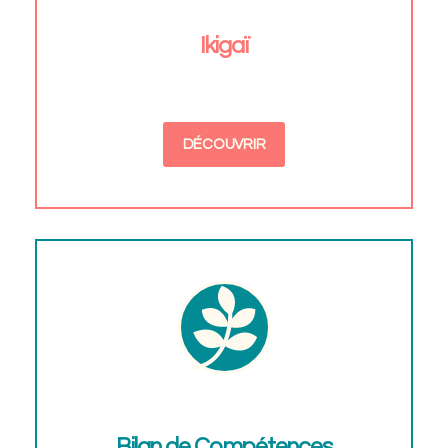
Ikigaï
DÉCOUVRIR
Bilan de Compétences