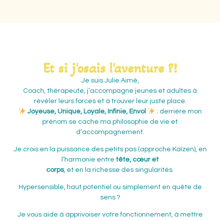
Et si j'osais l'aventure ?!
Je suis Julie Aimé,
Coach, thérapeute, j’accompagne jeunes et adultes à
révéler leurs forces et à trouver leur juste place.
Joyeuse, Unique, Loyale, Infinie, Envol
: derrière mon
prénom se cache ma philosophie de vie et
d’accompagnement.
Je crois en la puissance des petits pas (approche Kaïzen), en
l’harmonie entre
tête, cœur et
corps
, et en la richesse des singularités.
Hypersensible, haut potentiel ou simplement en quête de
sens ?
Je vous aide à apprivoiser votre fonctionnement, à mettre