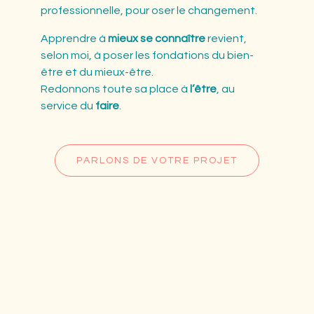
professionnelle, pour oser le changement.
Apprendre à
mieux se connaître
revient,
selon moi, à poser les fondations du bien-
être et du mieux-être.
Redonnons toute sa place à
l’être
, au
service du
faire
.
PARLONS DE VOTRE PROJET